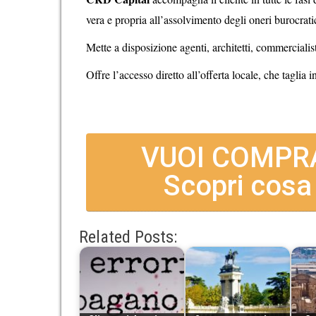
vera e propria all’assolvimento degli oneri burocratici
Mette a disposizione agenti, architetti, commercialist
Offre l’accesso diretto all’offerta locale, che taglia 
VUOI COMPR
Scopri cosa
Related Posts: