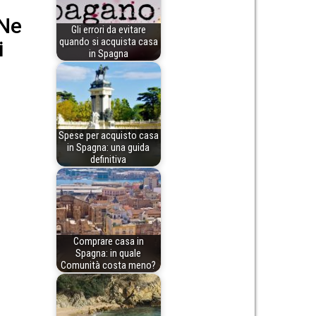
 Ne
Gli errori da evitare
quando si acquista casa
i
in Spagna
Spese per acquisto casa
in Spagna: una guida
definitiva
Comprare casa in
Spagna: in quale
Comunità costa meno?