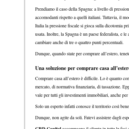
Prendiamo il caso della Spagna: a livello di pression
accomodanti rispetto a quelli italiani. Tuttavia, il 
Italia la pressione fiscale si gioca sulla dicotomia
usata. Inoltre, la Spagna è un paese federalista, e le
cambiare anche di tre o quattro punti percentuali.
Dunque, quando state per comprare all’estero, tenete
Una soluzione per comprare casa all’ester
Comprare casa all’estero è difficile. Lo è quanto com
mercato, di normativa finanziaria, di tassazione. Ep
vale per tutti gli investimenti immobiliari, anche per
Solo un esperto infatti conosce il territorio così bene
Dunque, non agite da soli. Fatevi assistere dagli es
CRD Capital
accompagna il cliente in tutte le fasi