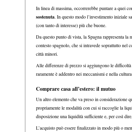
In linea di massima, occorrerebbe puntare a quei con
sostenuta
. In questo modo l’investimento iniziale s
(con tanto di interesse) più che buone.
Da questo punto di vista, la Spagna rappresenta la m
contesto spagnolo, che si intravede soprattutto nel c
città minori.
Alle differenze di prezzo si aggiungono le difficolt
raramente è addentro nei meccanismi e nella cultura a
Comprare casa all’estero: il mutuo
Un altro elemento che va preso in considerazione qu
propriamente le modalità con cui si raccoglie la liqu
disposizione una liquidità sufficiente e, per così dir
L’acquisto può essere finalizzato in modo più o meno