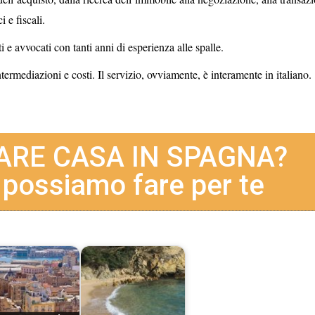
 e fiscali.
i e avvocati con tanti anni di esperienza alle spalle.
intermediazioni e costi. Il servizio, ovviamente, è interamente in italiano.
ARE CASA IN SPAGNA?
 possiamo fare per te