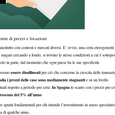
mini di prezzi e locazioni
anzitutto con contesti e mercati diversi. E’ ovvio, una certa eterogeneità
e, magari cercando a fondo, si trovino le stesse condizioni a cui è sottopo
solo in parte, dal momento che ogni paese ha le sue specificità.
essere disallineati
possono
per ciò che concerne la crescita delle transazi
talia i prezzi delle case sono mediamente stagnanti
e su un livello
In Spagna
ali rispetto a periodo pre-crisi.
lo scarto con i prezzi pre-cr
 crescono del 5% all’anno
.
e spunti fondamentali per chi intende l’investimento in senso speculativ
za di qualche anno.