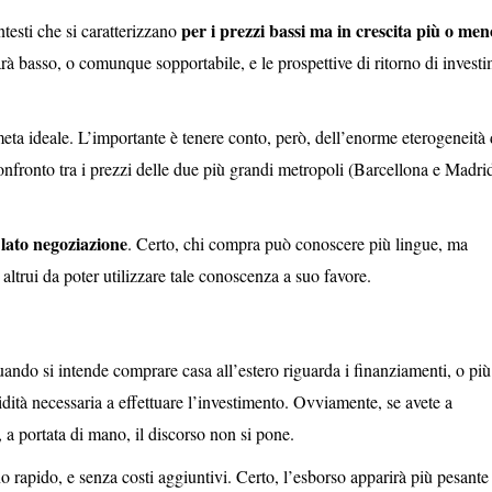
per i prezzi bassi ma in crescita più o men
testi che si caratterizzano
arà basso, o comunque sopportabile, e le prospettive di ritorno di invest
eta ideale. L’importante è tenere conto, però, dell’enorme eterogeneità 
onfronto tra i prezzi delle due più grandi metropoli (Barcellona e Madrid
lato negoziazione
à
. Certo, chi compra può conoscere più lingue, ma
ltrui da poter utilizzare tale conoscenza a suo favore.
ando si intende comprare casa all’estero riguarda i finanziamenti, o più
idità necessaria a effettuare l’investimento. Ovviamente, se avete a
e, a portata di mano, il discorso non si pone.
 rapido, e senza costi aggiuntivi. Certo, l’esborso apparirà più pesante