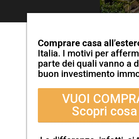
Comprare casa all’ester
Italia. I motivi per affe
parte dei quali vanno a d
buon investimento immob
VUOI COMPR
Scopri cosa