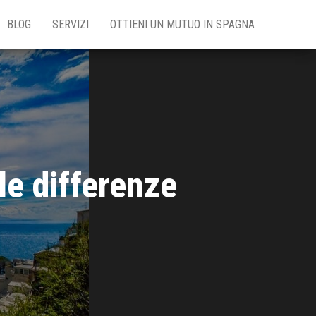
BLOG
SERVIZI
OTTIENI UN MUTUO IN SPAGNA
le differenze