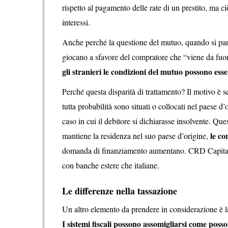
rispetto al pagamento delle rate di un prestito, ma c
interessi.
Anche perché la questione del mutuo, quando si parla
giocano a sfavore del compratore che “viene da fuo
gli stranieri le condizioni del mutuo possono esse
Perché questa disparità di trattamento? Il motivo è 
tutta probabilità sono situati o collocati nel paese d’
caso in cui il debitore si dichiarasse insolvente. Qu
le co
mantiene la residenza nel suo paese d’origine,
domanda di finanziamento aumentano. CRD Capital è 
con banche estere che italiane.
Le differenze nella tassazione
Un altro elemento da prendere in considerazione è la
I sistemi fiscali possono assomigliarsi come posso