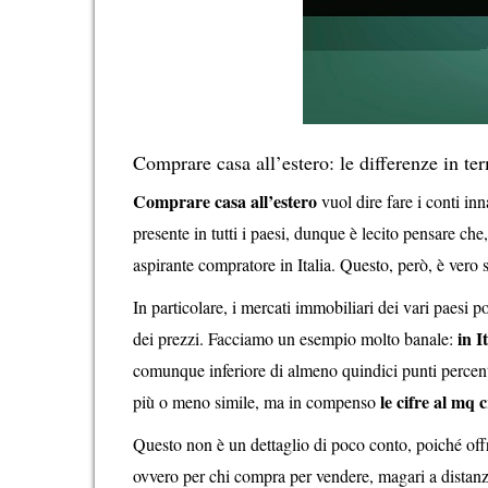
Comprare casa all’estero: le differenze in ter
Comprare casa all’estero
vuol dire fare i conti inn
presente in tutti i paesi, dunque è lecito pensare ch
aspirante compratore in Italia. Questo, però, è vero 
In particolare, i mercati immobiliari dei vari paesi 
in I
dei prezzi. Facciamo un esempio molto banale:
comunque inferiore di almeno quindici punti percentu
le cifre al mq
più o meno simile, ma in compenso
Questo non è un dettaglio di poco conto, poiché offr
ovvero per chi compra per vendere, magari a distan