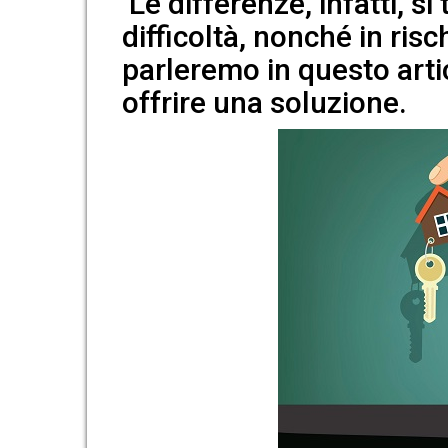
Le differenze, infatti, s
difficoltà, nonché in ris
parleremo in questo art
offrire una soluzione.