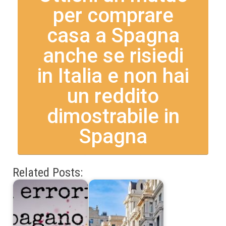
per comprare
casa a Spagna
anche se risiedi
in Italia e non hai
un reddito
dimostrabile in
Spagna
Related Posts: