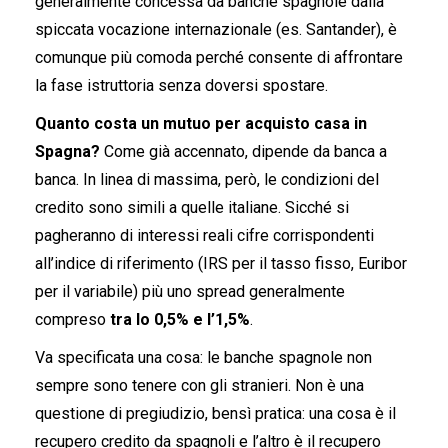
generalmente concessa da banche spagnole dalla
spiccata vocazione internazionale (es. Santander), è
comunque più comoda perché consente di affrontare
la fase istruttoria senza doversi spostare.
Quanto costa un mutuo per acquisto casa in
Spagna?
Come già accennato, dipende da banca a
banca. In linea di massima, però, le condizioni del
credito sono simili a quelle italiane. Sicché si
pagheranno di interessi reali cifre corrispondenti
all’indice di riferimento (IRS per il tasso fisso, Euribor
per il variabile) più uno spread generalmente
compreso
tra lo 0,5% e l’1,5%
.
Va specificata una cosa: le banche spagnole non
sempre sono tenere con gli stranieri. Non è una
questione di pregiudizio, bensì pratica: una cosa è il
recupero credito da spagnoli e l’altro è il recupero