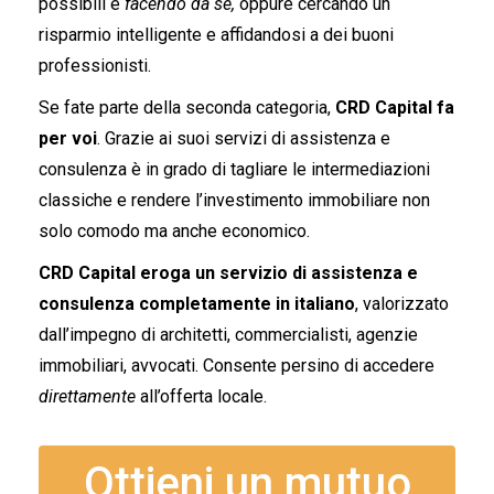
possibili e
facendo da sé,
oppure cercando un
risparmio intelligente e affidandosi a dei buoni
professionisti.
Se fate parte della seconda categoria,
CRD Capital fa
per voi
. Grazie ai suoi servizi di assistenza e
consulenza è in grado di tagliare le intermediazioni
classiche e rendere l’investimento immobiliare non
solo comodo ma anche economico.
CRD Capital eroga un servizio di assistenza e
consulenza completamente in italiano
, valorizzato
dall’impegno di architetti, commercialisti, agenzie
immobiliari, avvocati. Consente persino di accedere
direttamente
all’offerta locale.
Ottieni un mutuo