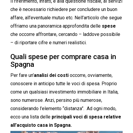
Il riferimento, infatti, è alla questione fiscale, ai servizi
che è necessario richiedere per concludere un buon
affare, all’eventuale mutuo etc. Nell’articolo che segue
offriamo una panoramica approfondita delle
spese
che occorre affrontare, cercando – laddove possibile
– di riportare cifre e numeri realistici.
Quali spese per comprare casa in
Spagna
Per fare un’
analisi dei costi
occorre, ovviamente,
conoscere in anticipo tutte le voci di spesa. Proprio
come un qualsiasi investimento immobiliare in Italia,
sono numerose. Anzi, persino più numerose,
considerando l’elemento “distanza”. Ad ogni modo,
ecco una lista delle
principali voci di spesa relative
all’acquisto casa in Spagna.