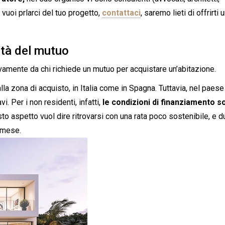
vuoi prlarci del tuo progetto,
contattaci
, saremo lieti di offrirti 
ità del mutuo
amente da chi richiede un mutuo per acquistare un’abitazione.
lla zona di acquisto, in Italia come in Spagna. Tuttavia, nel paese
i. Per i non residenti, infatti,
le condizioni di finanziamento s
o aspetto vuol dire ritrovarsi con una rata poco sostenibile, e 
e mese.