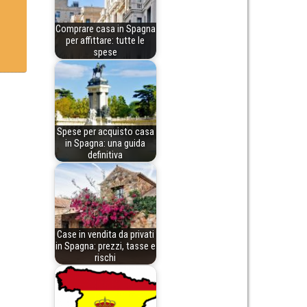
Comprare casa in Spagna
per affittare: tutte le
spese
Spese per acquisto casa
in Spagna: una guida
definitiva
Case in vendita da privati
in Spagna: prezzi, tasse e
rischi