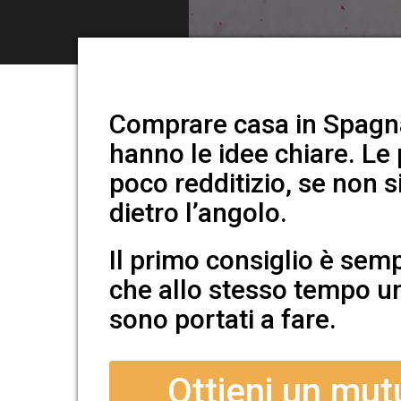
Comprare casa in Spagna
hanno le idee chiare. Le 
poco redditizio, se non s
dietro l’angolo.
Il primo consiglio è sempl
che allo stesso tempo un p
sono portati a fare.
Ottieni un mut