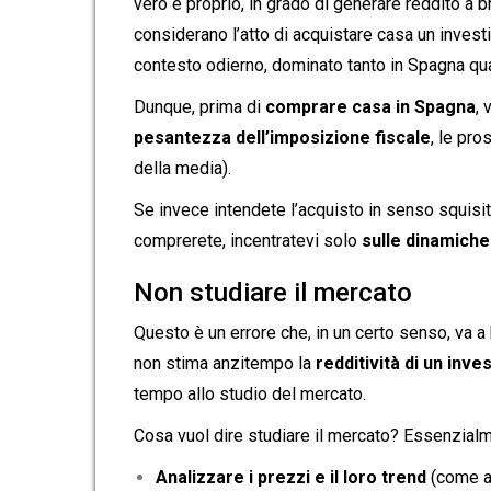
vero e proprio, in grado di generare reddito a 
considerano l’atto di acquistare casa un inves
contesto odierno, dominato tanto in Spagna quan
Dunque, prima di
comprare casa in Spagna
,
pesantezza dell’imposizione fiscale
, le pro
della media).
Se invece intendete l’acquisto in senso squisi
comprerete, incentratevi solo
sulle dinamiche
Non studiare il mercato
Questo è un errore che, in un certo senso, va a 
non stima anzitempo la
redditività di un inv
tempo allo studio del mercato.
Cosa vuol dire studiare il mercato? Essenzialm
Analizzare i prezzi e il loro trend
(come a