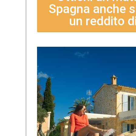
Spagna anche se 
un reddito d