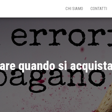
CHI SIAMO
CONTATTI
itare quando si acquis