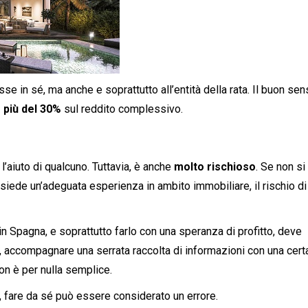
se in sé, ma anche e soprattutto all’entità della rata. Il buon se
più del 30%
sul reddito complessivo.
l’aiuto di qualcuno. Tuttavia, è anche
molto rischioso
. Se non si
siede un’adeguata esperienza in ambito immobiliare, il rischio di
 Spagna, e soprattutto farlo con una speranza di profitto, deve
 accompagnare una serrata raccolta di informazioni con una cert
Non è per nulla semplice.
 fare da sé può essere considerato un errore.