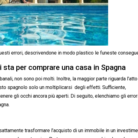
uesti errori, descrivendone in modo plastico le funeste consegu
si sta per comprare una casa in Spagna
anali, non sono poi molti. Inoltre, la maggior parte riguarda l’atto
sto spagnolo solo un moltiplicarsi degli effetti. Sufficiente,
nere gli occhi ancora più aperti. Di seguito, elenchiamo gli error
agna.
sattamente trasformare l’acquisto di un immobile in un investim