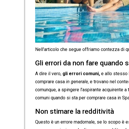
Nell’articolo che segue offriamo contezza di q
Gli errori da non fare quando 
A dire il vero,
gli errori comuni,
e allo stesso b
comprare casa
in generale
, e trovano nel conte
comunque, a spingere l’aspirante acquirente a te
comuni quando si sta per comprare casa in Sp
Non stimare la redditività
Questo è un errore madornale, se lo scopo è e