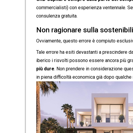
commercialisti) con esperienza ventennale. Se 
consulenza gratuita.
Non ragionare sulla sostenibil
Ovviamente, questo errore è compiuto esclusiv
Tale errore ha esiti devastanti a prescindere da
iberico i risvolti possono essere ancora più grav
più dure
. Non prendere in considerazione quest
in piena difficoltà economica già dopo qualch