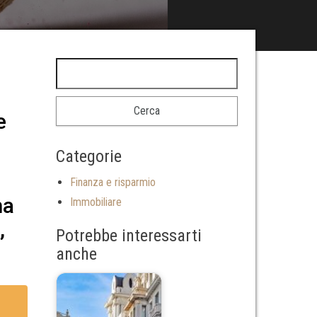
e
Categorie
Finanza e risparmio
ma
Immobiliare
,
Potrebbe interessarti
anche