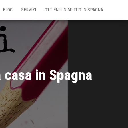
BLOG
SERVIZI
OTTIENI UN MUTUO IN SPAGNA
ta casa in Spagna