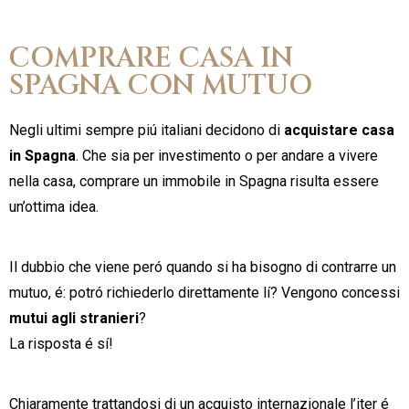
COMPRARE CASA IN
SPAGNA CON MUTUO
Negli ultimi sempre piú italiani decidono di
acquistare casa
in Spagna
. Che sia per investimento o per andare a vivere
nella casa, comprare un immobile in Spagna risulta essere
un’ottima idea.
Il dubbio che viene peró quando si ha bisogno di contrarre un
mutuo, é: potró richiederlo direttamente lí? Vengono concessi
mutui agli stranieri
?
La risposta é sí!
Chiaramente trattandosi di un acquisto internazionale l’iter é