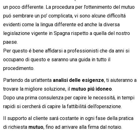
un poco differente. La procedura per l’ottenimento del mutuo
puó sembrare un po’ complicata, vi sono alcune difficoltá
evidenti come la lingua differente ed anche la diversa
legislazione vigente in Spagna rispetto a quella del nostro
paese.
Per questo é bene affidarsi a professionisti che da anni si
occupano di questo e saranno una guida in tutto il
procedimento.
Partendo da un’attenta
analisi delle esigenze
, ti aiuteranno a
trovare la migliore soluzione, il
mutuo piú idoneo
.
Dopo una prima consulenza per capire le necessitá, in tempi
rapidi si cercherá di capire la fattibilitá dell’operazione.
Il supporto al cliente sará costante in ogni fase della pratica
di richiesta
mutuo
, fino ad arrivare alla firma dal notaio.