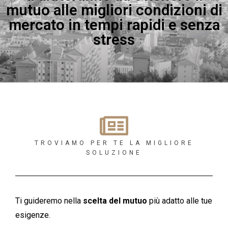
mutuo alle migliori condizioni di
mercato in tempi rapidi e senza
stress
TROVIAMO PER TE LA MIGLIORE
SOLUZIONE
Ti guideremo nella
scelta del mutuo
più adatto alle tue
esigenze.