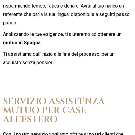
risparmiando tempo, fatica e denaro. Avrai al tuo fianco un
referente che parla la tua lingua, disponibile a seguirti passo
passo.
Analizzando le tue esigenze, ti aiuteremo ad ottenere un
mutuo in Spagna
.
Ti assistiamo dall’inizio alla fine del processo, per un
acquisto senza pensieri.
SERVIZIO ASSISTENZA
MUTUO PER CASE
ALL'ESTERO
Con il nostro servizio vogliamo offrire ai nostri clienti che