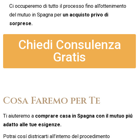
Ci occuperemo di tutto il processo fino all’ottenimento
del mutuo in Spagna per
un acquisto privo di
sorprese.
Chiedi Consulenza
Gratis
Cosa Faremo per Te
Ti aiuteremo a
comprare casa in Spagna con il mutuo piú
adatto alle tue esigenze.
Potrai cosí districarti all’interno del procedimento