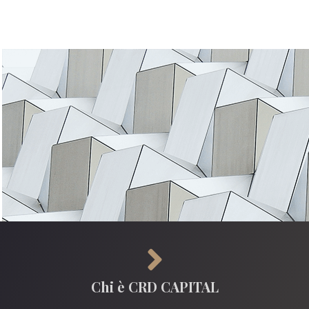
Chi è CRD CAPITAL