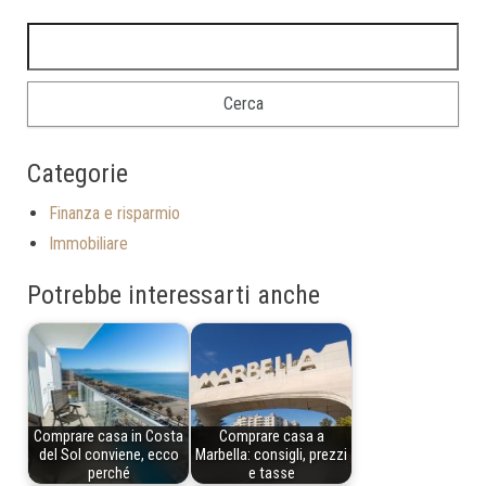
Categorie
Finanza e risparmio
Immobiliare
Potrebbe interessarti anche
Comprare casa in Costa
Comprare casa a
del Sol conviene, ecco
Marbella: consigli, prezzi
perché
e tasse