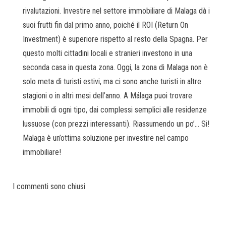
rivalutazioni. Investire nel settore immobiliare di Malaga dà i
suoi frutti fin dal primo anno, poiché il ROI (Return On
Investment) è superiore rispetto al resto della Spagna. Per
questo molti cittadini locali e stranieri investono in una
seconda casa in questa zona. Oggi, la zona di Malaga non è
solo meta di turisti estivi, ma ci sono anche turisti in altre
stagioni o in altri mesi dell’anno. A Málaga puoi trovare
immobili di ogni tipo, dai complessi semplici alle residenze
lussuose (con prezzi interessanti). Riassumendo un po’… Si!
Malaga è un’ottima soluzione per investire nel campo
immobiliare!
I commenti sono chiusi