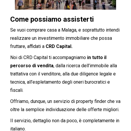
Come possiamo assisterti
Se vuoi comprare casa a Malaga, e soprattutto intendi
realizzare un investimento immobiliare che possa
fruttare, affidati a
CRD Capital.
Noi di CRD Capital ti accompagniamo
in tutto il
percorso di vendita
, dalla ricerca dell’immobile alla
trattativa con il venditore, alla due diligence legale e
tecnica, all’espletamento degli oneri burocratici e
fiscali.
Offriamo, dunque, un servizio di property finder che va
oltre la semplice individuazione delle offerte migliori.
Il servizio, dettaglio non da poco, è completamente in
italiano.