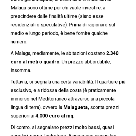
Malaga sono ottime per chi vuole investire, a
prescindere dalle finalità ultime (siano esse
residenziali o speculative). Prima di ragionare sul
medio e lungo periodo, è bene fornire qualche
numero.
A Malaga, mediamente, le abitazioni costano
2.340
euro al metro quadro
. Un prezzo abbordabile,
insomma.
Tuttavia, si segnala una certa variabilità. Il quartiere più
esclusivo, e a ridossa della costa (è praticamente
immerso nel Mediterraneo attraverso una piccola
lingua di terra), ovvero la
Malagueta,
sconta prezzi
superiori ai
4.000 euro al mq.
Di contro, si segnalano prezzi molto bassi, quasi
popolari, verso l’entroterra. A nemmeno cinque km