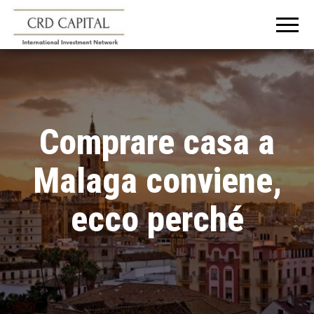
CRD
Informazioni e
consigli
CAPITAL
sull'investimento
in Italia e
all'estero
Comprare casa a
Malaga conviene,
ecco perché