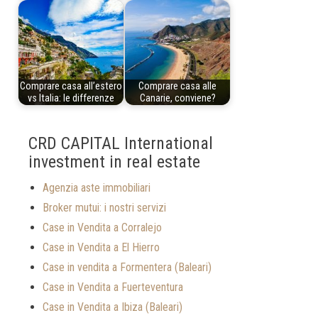
Comprare casa all’estero
Comprare casa alle
vs Italia: le differenze
Canarie, conviene?
CRD CAPITAL International
investment in real estate
Agenzia aste immobiliari
Broker mutui: i nostri servizi
Case in Vendita a Corralejo
Case in Vendita a El Hierro
Case in vendita a Formentera (Baleari)
Case in Vendita a Fuerteventura
Case in Vendita a Ibiza (Baleari)