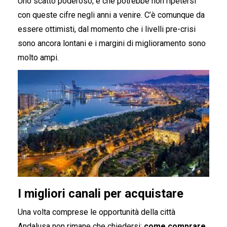
Uno scatto poderoso, e che potrebbe non ripetersi
con queste cifre negli anni a venire. C’è comunque da
essere ottimisti, dal momento che i livelli pre-crisi
sono ancora lontani e i margini di miglioramento sono
molto ampi.
I migliori canali per acquistare
Una volta comprese le opportunità della città
Andalusa non rimane che chiedersi:
come comprare