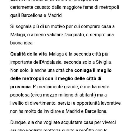
certamente causato dalla maggiore fama di metropoli
quali Barcellona e Madrid.
Si segnala più di un motivo per cui comprare casa a
Malaga, o almeno valutare l’acquisto, è sempre una
buona idea.
Qualità della vita
. Malaga è la seconda città più
importante dell’Andalusia, seconda solo a Siviglia.
Non solo: è anche una città che
coniuga il meglio
delle metropoli con il meglio delle città di
provincia
. E’ mediamente grande, è mediamente
popolosa (circa mezzo milione di abitanti) ma a
livellio di divertimento, servizi e opportunità lavorative
non ha molto da invidiare a Madrid e Barcellona.
Dunque, sia che vogliate acquistare casa per viverci
sia che vogliate metterla subito a profitto con le