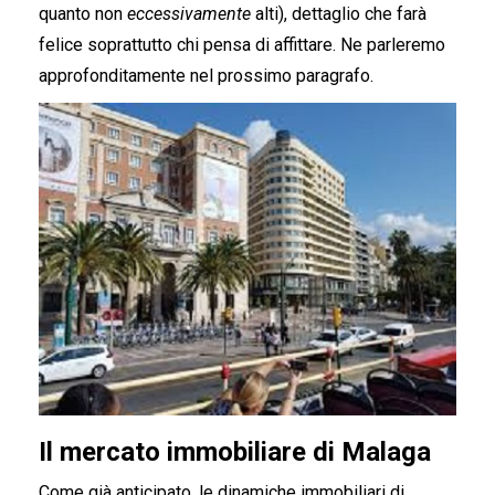
quanto non
eccessivamente
alti), dettaglio che farà
felice soprattutto chi pensa di affittare. Ne parleremo
approfonditamente nel prossimo paragrafo.
Il mercato immobiliare di Malaga
Come già anticipato, le dinamiche immobiliari di