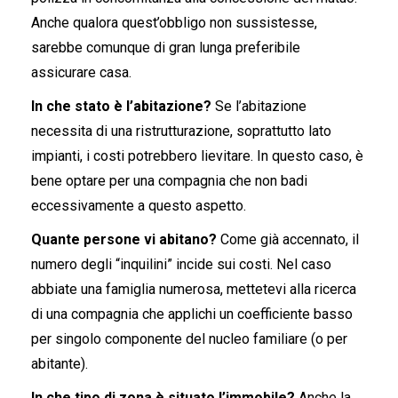
Anche qualora quest’obbligo non sussistesse,
sarebbe comunque di gran lunga preferibile
assicurare casa.
In che stato è l’abitazione?
Se l’abitazione
necessita di una ristrutturazione, soprattutto lato
impianti, i costi potrebbero lievitare. In questo caso, è
bene optare per una compagnia che non badi
eccessivamente a questo aspetto.
Quante persone vi abitano?
Come già accennato, il
numero degli “inquilini” incide sui costi. Nel caso
abbiate una famiglia numerosa, mettetevi alla ricerca
di una compagnia che applichi un coefficiente basso
per singolo componente del nucleo familiare (o per
abitante).
In che tipo di zona è situato l’immobile?
Anche la