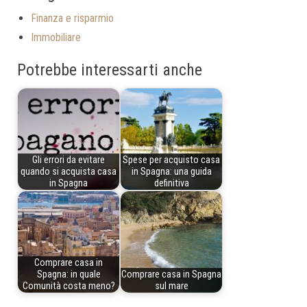
Finanza e risparmio
Immobiliare
Potrebbe interessarti anche
Gli errori da evitare
Spese per acquisto casa
quando si acquista casa
in Spagna: una guida
in Spagna
definitiva
Comprare casa in
Spagna: in quale
Comprare casa in Spagna
Comunità costa meno?
sul mare