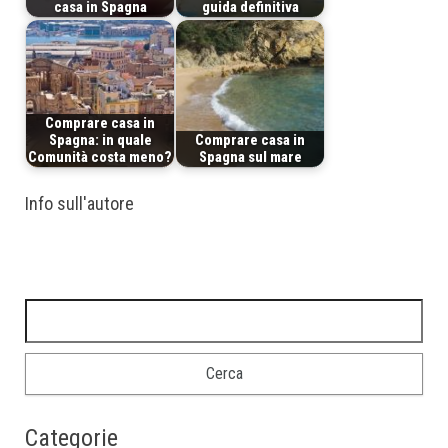
casa in Spagna
guida definitiva
Comprare casa in
Spagna: in quale
Comprare casa in
Comunità costa meno?
Spagna sul mare
Info sull'autore
Categorie