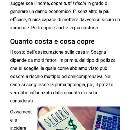
suggerisce il nome,
copre tutti i rischi
in grado di
generare un danno economico. E’ senz’altro la più
efficace, l’unica capace di mettere davvero al sicuro un
immobile. Purtroppo è anche la più costosa.
Quanto costa e cosa copre
Il costo dell’assicurazione sulla casa in Spagna
dipende da molti fattori. In primis, dal tipo di polizza
che si sceglie, la quale come abbiamo visto può
essere a rischio multiplo od onnicomprensiva. Nel
caso si scegliesse la prima tipologia, poi, il prezzo
verrebbe influenzato dalla quantità di rischi
considerati.
Ovviament
e, a
incidere