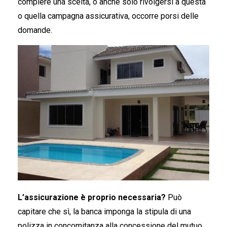
compiere una scelta, o anche solo rivolgersi a questa
o quella campagna assicurativa, occorre porsi delle
domande.
L’assicurazione è proprio necessaria?
Può
capitare che sì, la banca imponga la stipula di una
polizza in concomitanza alla concessione del mutuo.