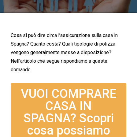
Cosa si può dire circa l’assicurazione sulla casa in
Spagna? Quanto costa? Quali tipologie di polizza
vengono generalmente messe a disposizione?
Nell’articolo che segue rispondiamo a queste
domande.
VUOI COMPRARE
CASA IN
SPAGNA? Scopri
cosa possiamo