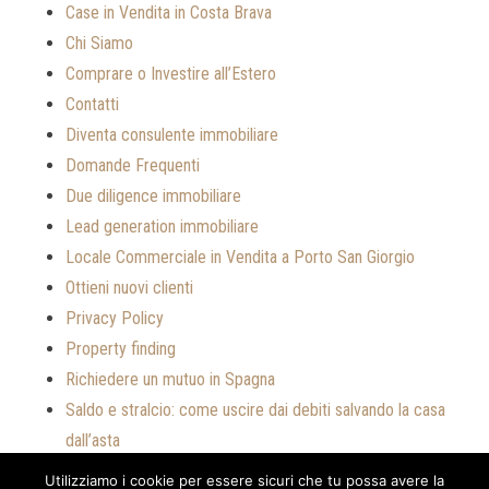
Case in Vendita in Costa Brava
Chi Siamo
Comprare o Investire all’Estero
Contatti
Diventa consulente immobiliare
Domande Frequenti
Due diligence immobiliare
Lead generation immobiliare
Locale Commerciale in Vendita a Porto San Giorgio
Ottieni nuovi clienti
Privacy Policy
Property finding
Richiedere un mutuo in Spagna
Saldo e stralcio: come uscire dai debiti salvando la casa
dall’asta
Servizi
Utilizziamo i cookie per essere sicuri che tu possa avere la