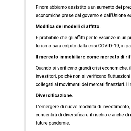
Finora abbiamo assistito a un aumento dei prezz
economiche prese dal governo e dall’Unione eur
Modifica dei modelli di affitto.
È probabile che gli affitti per le vacanze in un 
turismo sarà colpito dalla crisi COVID-19, in par
Il mercato immobiliare come mercato di rif
Quando si verificano grandi crisi economiche, i
investitori, poiché non si verificano fluttuazio
collegati ai movimenti dei mercati finanziari. I
Diversificazione.
L’emergere di nuove modalità di investimento,
consentirà di diversificare il rischio e anche di 
future pandemie.