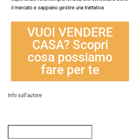
il mercato e sappiano gestire una trattativa.
VUOI VENDERE
CASA? Scopri
cosa possiamo
fare per te
Info sull'autore