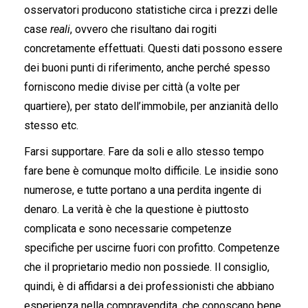
osservatori producono statistiche circa i prezzi delle
case
reali
, ovvero che risultano dai rogiti
concretamente effettuati. Questi dati possono essere
dei buoni punti di riferimento, anche perché spesso
forniscono medie divise per città (a volte per
quartiere), per stato dell’immobile, per anzianità dello
stesso etc.
Farsi supportare. Fare da soli e allo stesso tempo
fare bene è comunque molto difficile. Le insidie sono
numerose, e tutte portano a una perdita ingente di
denaro. La verità è che la questione è piuttosto
complicata e sono necessarie competenze
specifiche per uscirne fuori con profitto. Competenze
che il proprietario medio non possiede. Il consiglio,
quindi, è di affidarsi a dei professionisti che abbiano
esperienza nella compravendita, che conoscano bene