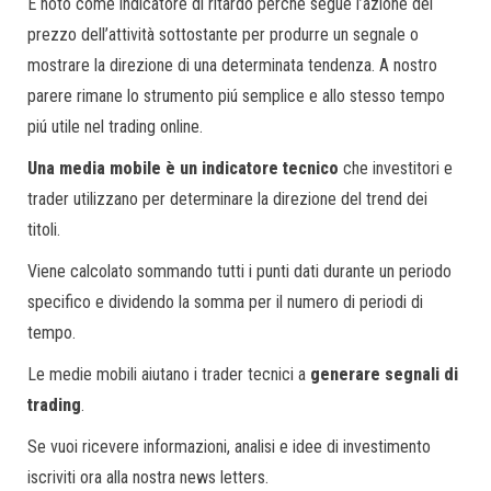
È noto come indicatore di ritardo perché segue l’azione del
prezzo dell’attività sottostante per produrre un segnale o
mostrare la direzione di una determinata tendenza. A nostro
parere rimane lo strumento piú semplice e allo stesso tempo
piú utile nel trading online.
Una media mobile è un indicatore tecnico
che investitori e
trader utilizzano per determinare la direzione del trend dei
titoli.
Viene calcolato sommando tutti i punti dati durante un periodo
specifico e dividendo la somma per il numero di periodi di
tempo.
Le medie mobili aiutano i trader tecnici a
generare segnali di
trading
.
Se vuoi ricevere informazioni, analisi e idee di investimento
iscriviti ora alla nostra news letters.