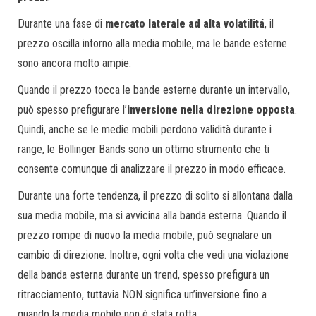
Durante una fase di
mercato laterale ad alta volatilitá
, il
prezzo oscilla intorno alla media mobile, ma le bande esterne
sono ancora molto ampie.
Quando il prezzo tocca le bande esterne durante un intervallo,
può spesso prefigurare l’
inversione nella direzione opposta
.
Quindi, anche se le medie mobili perdono validità durante i
range, le Bollinger Bands sono un ottimo strumento che ti
consente comunque di analizzare il prezzo in modo efficace.
Durante una forte tendenza, il prezzo di solito si allontana dalla
sua media mobile, ma si avvicina alla banda esterna. Quando il
prezzo rompe di nuovo la media mobile, può segnalare un
cambio di direzione. Inoltre, ogni volta che vedi una violazione
della banda esterna durante un trend, spesso prefigura un
ritracciamento, tuttavia NON significa un’inversione fino a
quando la media mobile non è stata rotta.