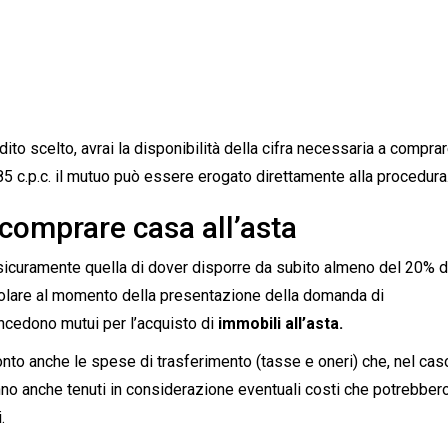
edito scelto, avrai la disponibilità della cifra necessaria a comprar
585 c.p.c. il mutuo può essere erogato direttamente alla procedura
i comprare casa all’asta
 sicuramente quella di dover disporre da subito almeno del 20% d
colare al momento della presentazione della domanda di
ncedono mutui per l’acquisto di
immobili all’asta.
nto anche le spese di trasferimento (tasse e oneri) che, nel cas
anno anche tenuti in considerazione eventuali costi che potrebber
.