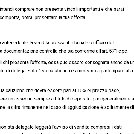
intendi comprare non presenta vincoli importanti e che sarai
 comporta, potrai presentare la tua offerta.
antecedente la vendita presso il tribunale o ufficio del
a documentazione controlla che sia conforme all’art. 571 c.pc.
di chi presenta l’offerta, essa può essere consegnata anche da u
to di delega. Solo l’esecutato non è ammesso a partecipare alla
e la cauzione che dovrà essere pari al 10% el prezzo base,
gere un assegno sempre a titolo di deposito, pari generalmente 
are la cifra rimanente nel caso di aggiudicazione è solitamente d
ssionista delegato leggerà l’avviso di vendita compresi i dati