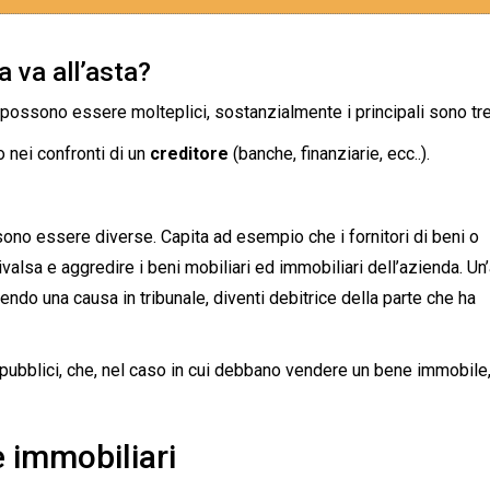
a va all’asta?
a possono essere molteplici, sostanzialmente i principali sono tre
o nei confronti di un
creditore
(banche, finanziarie, ecc..).
ono essere diverse. Capita ad esempio che i fornitori di beni o
valsa e aggredire i beni mobiliari ed immobiliari dell’azienda. Un’
dendo una causa in tribunale, diventi debitrice della parte che ha
 pubblici, che, nel caso in cui debbano vendere un bene immobile
 immobiliari