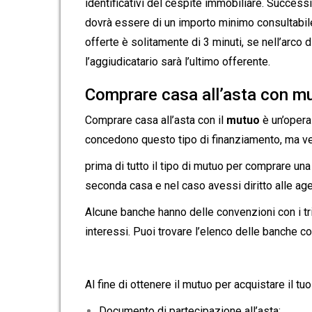
identificativi del cespite immobiliare. Successiv
dovrà essere di un importo minimo consultabile
offerte è solitamente di 3 minuti, se nell’arco
l’aggiudicatario sarà l’ultimo offerente.
Comprare casa all’asta con m
Comprare casa all’asta con il
mutuo
è un’operaz
concedono questo tipo di finanziamento, ma v
prima di tutto il tipo di mutuo per comprare una 
seconda casa e nel caso avessi diritto alle agev
Alcune banche hanno delle convenzioni con i trib
interessi. Puoi trovare l’elenco delle banche co
Al fine di ottenere il mutuo per acquistare il tu
Documento di partecipazione all’asta;