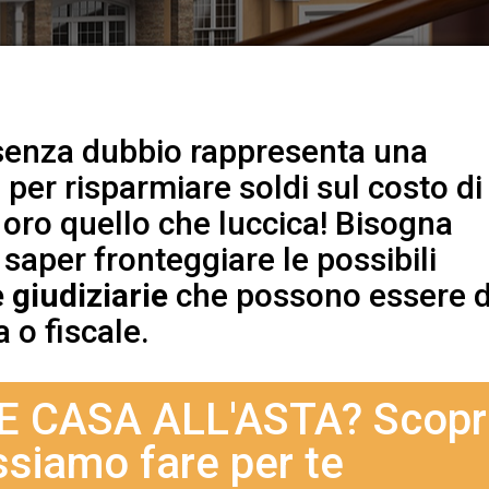
enza dubbio rappresenta una
per risparmiare soldi sul costo di
 oro quello che luccica! Bisogna
saper fronteggiare le possibili
 giudiziarie
che possono essere d
 o fiscale.
 CASA ALL'ASTA? Scopr
siamo fare per te