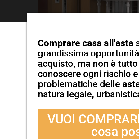
Comprare casa all’asta
s
grandissima opportunità 
acquisto, ma non è tutto
conoscere ogni rischio e 
problematiche delle
aste
natura legale, urbanistica
VUOI COMPRARE
cosa pos