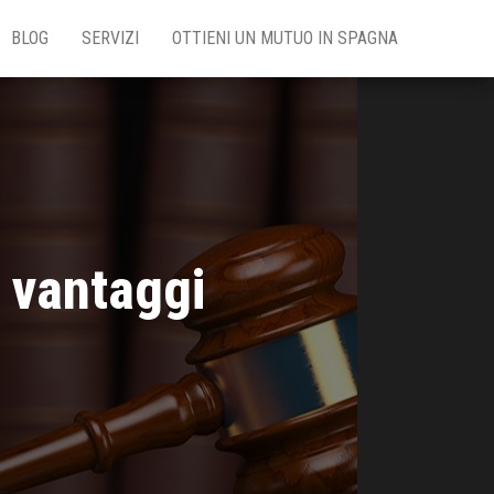
BLOG
SERVIZI
OTTIENI UN MUTUO IN SPAGNA
e vantaggi