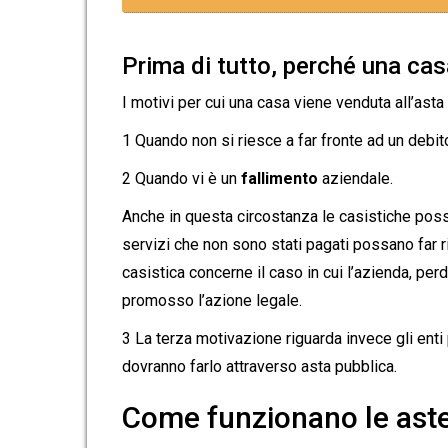
Prima di tutto, perché una cas
I motivi per cui una casa viene venduta all’ast
1 Quando non si riesce a far fronte ad un debit
2 Quando vi è un
fallimento
aziendale.
Anche in questa circostanza le casistiche poss
servizi che non sono stati pagati possano far ri
casistica concerne il caso in cui l’azienda, per
promosso l’azione legale.
3 La terza motivazione riguarda invece gli enti
dovranno farlo attraverso asta pubblica.
Come funzionano le aste