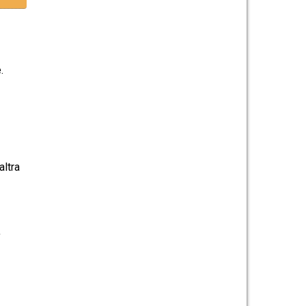
.
altra
,