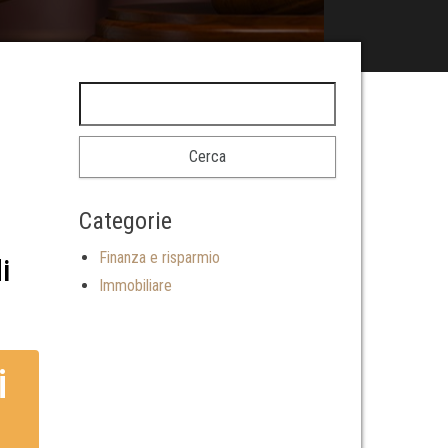
Categorie
Finanza e risparmio
i
Immobiliare
i