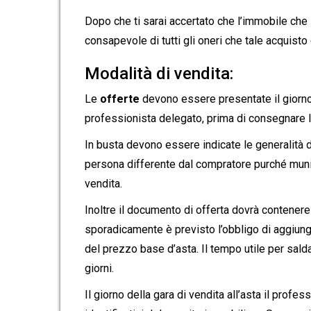
Dopo che ti sarai accertato che l’immobile che 
consapevole di tutti gli oneri che tale acquisto
Modalità di vendita:
Le
offerte
devono essere presentate il giorno 
professionista delegato, prima di consegnare l
In busta devono essere indicate le generalità 
persona differente dal compratore purché muni
vendita.
Inoltre il documento di offerta dovrà contener
sporadicamente è previsto l’obbligo di aggiun
del prezzo base d’asta. Il tempo utile per sald
giorni.
Il giorno della gara di vendita all’asta il profe