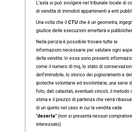
L’asta si può svolgere nel tribunale locale di 
di vendita di immobili appartenenti a enti pubblic
Una volta che il
CTU
che è un geometra, ingegner
giudice delle esecuzioni emetterà e pubblicherà
Nella perizia è possibile trovare tutte le
informazioni necessarie per valutare ogni aspe
della vendita. In essa sono presenti informazi
come il numero di mq, lo stato di conservazio
dell’immobile, lo storico dei pignoramenti e de
ipoteche volontarie ed involontarie, una serie d
foto, dati catastali, eventuali vincoli, il metodo 
stima e il prezzo di partenza che verrà ribassa
di un quinto nel caso in cui la vendita vada
“
deserta
” (non si presenta nessun comprator
interessato).