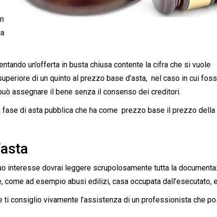
on
ca
ntando un’offerta in busta chiusa contente la cifra che si vuole
periore di un quinto al prezzo base d’asta, nel caso in cui fos
 può assegnare il bene senza il consenso dei creditori.
 fase di asta pubblica che ha come prezzo base il prezzo della
’asta
 tuo interesse dovrai leggere scrupolosamente tutta la document
e, come ad esempio abusi edilizi, casa occupata dall’esecutato, 
 ti consiglio vivamente l’assistenza di un professionista che p