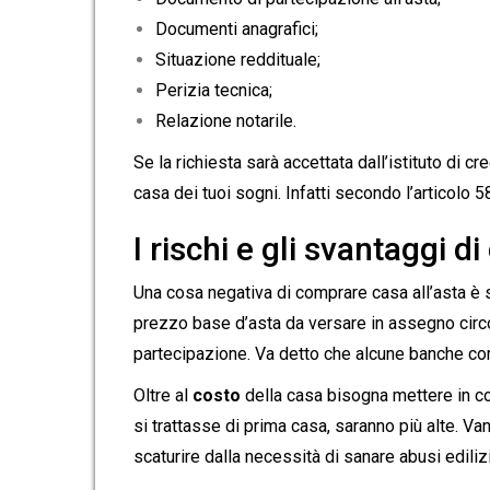
Documenti anagrafici;
Situazione reddituale;
Perizia tecnica;
Relazione notarile.
Se la richiesta sarà accettata dall’istituto di cr
casa dei tuoi sogni. Infatti secondo l’articolo 
I rischi e gli svantaggi d
Una cosa negativa di comprare casa all’asta è
prezzo base d’asta da versare in assegno cir
partecipazione. Va detto che alcune banche co
Oltre al
costo
della casa bisogna mettere in co
si trattasse di prima casa, saranno più alte. V
scaturire dalla necessità di sanare abusi edilizi