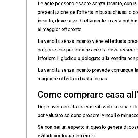
Le aste possono essere senza incanto, con la
presentazione dell’offerta in busta chiusa, o c
incanto, dove si va direttamente in asta pubbli
al maggior offerente.
La vendita senza incanto viene effettuata prese
proporre che per essere accolta deve essere su
inferiore il giudice o delegato alla vendita non
La vendita senza incanto prevede comunque la
maggiore offerta in busta chiusa.
Come comprare casa all
Dopo aver cercato nei vari siti web la casa di
per valutare se sono presenti vincoli o minacc
Se non sei un esperto in questo genere di cose
evitarti costosissimi errori.