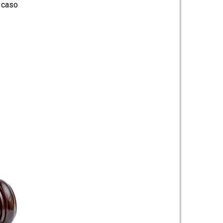
l caso