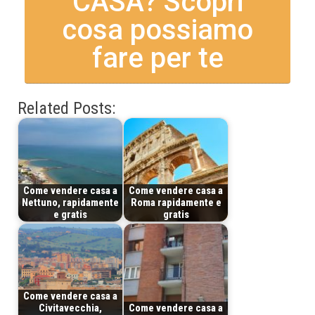
CASA? Scopri
cosa possiamo
fare per te
Related Posts:
Come vendere casa a
Come vendere casa a
Nettuno, rapidamente
Roma rapidamente e
e gratis
gratis
Come vendere casa a
Civitavecchia,
Come vendere casa a