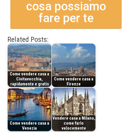
cosa possiamo
fare per te
Related Posts:
Come vendere casa a
Civitavecchia,
Come vendere casa a
rapidamente e gratis
Firenze
Vendere casa a Milano,
Come vendere casa a
come farlo
Venezia
velocemente