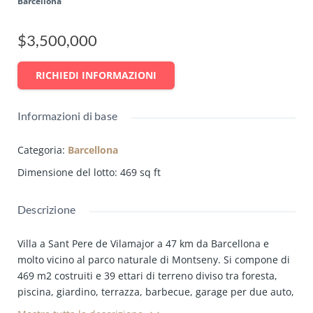
Barcellona
$3,500,000
RICHIEDI INFORMAZIONI
Informazioni di base
Categoria
:
Barcellona
Dimensione del lotto
:
469
sq ft
Descrizione
Villa a Sant Pere de Vilamajor a 47 km da Barcellona e
molto vicino al parco naturale di Montseny. Si compone di
469 m2 costruiti e 39 ettari di terreno diviso tra foresta,
piscina, giardino, terrazza, barbecue, garage per due auto,
locale caldaia e zona lavanderia.