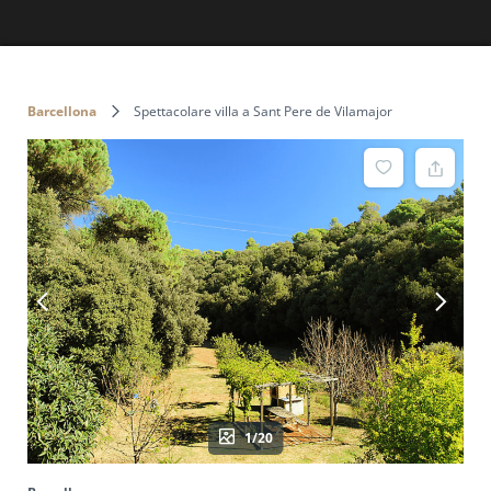
Barcellona
Spettacolare villa a Sant Pere de Vilamajor
1/20