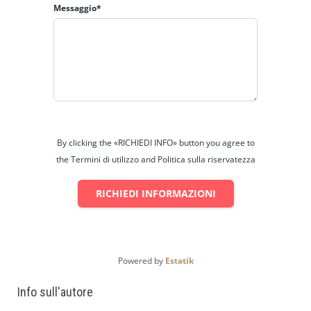
Messaggio*
Contattaci
Errore:
Modulo di contatto non trovato.
By clicking the «RICHIEDI INFO» button you agree to
the Termini di utilizzo and Politica sulla riservatezza
RICHIEDI INFORMAZIONI
Powered by
Estatik
Info sull'autore