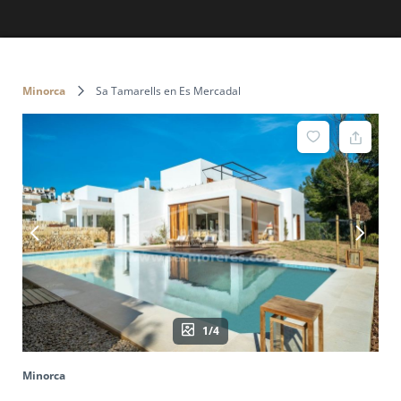
Minorca
Sa Tamarells en Es Mercadal
1/4
Minorca