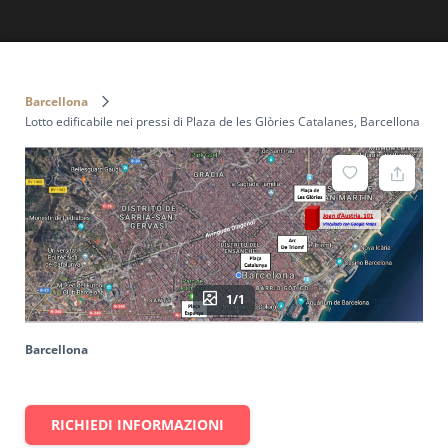
Barcellona
Lotto edificabile nei pressi di Plaza de les Glòries Catalanes, Barcellona
1/1
Barcellona
RICHIEDI INFORMAZIONI