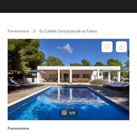
Formentera
Es Cubells Sant Josep de sa Talaia
1/3
Formentera