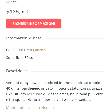
50
sq ft
$128,500
RICHIEDI INFORMAZIONI
Informazioni di base
Categoria
:
Gran Canaria
Superficie
:
50
sq ft
Descrizione
Vendesi Bungalow in piccolo ed intimo complesso di sole
40 unità, parcheggio privato, in buono stato, con sicurezza
H24, situato nel cuore di Maspalomas, nella zona più verde
e tranquilla, vicino a supermercati e servizi vanta la
possibilità di scegliere il relax a due passi dai divertimenti
Mostra tutta la descrizione