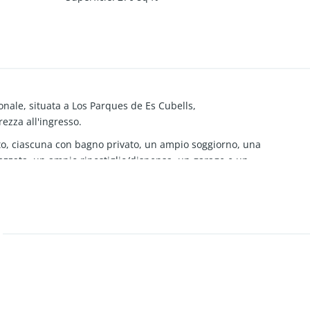
ionale, situata a Los Parques de Es Cubells,
ezza all'ingresso.
to, ciascuna con bagno privato, un ampio soggiorno, una
zzata, un ampio ripostiglio/dispensa, un garage e un
arbecue.
ntera dal giardino, dalla piscina, dal soggiorno e da due
rato.
Ambiente residenziale tranquillo con molta privacy.