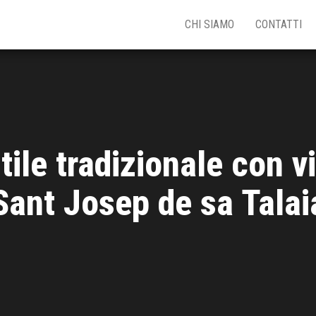
CHI SIAMO
CONTATTI
tile tradizionale con 
Sant Josep de sa Talai