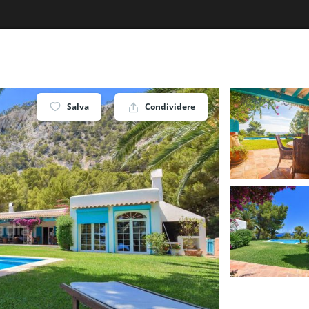
Salva
Condividere