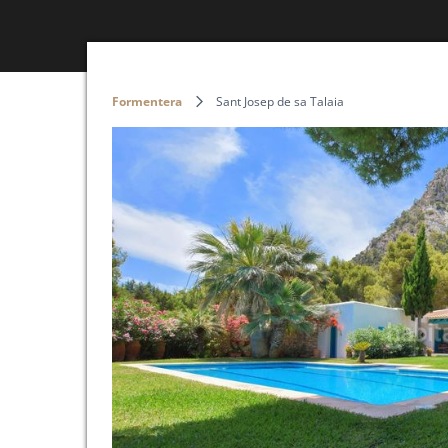
Formentera
Sant Josep de sa Talaia