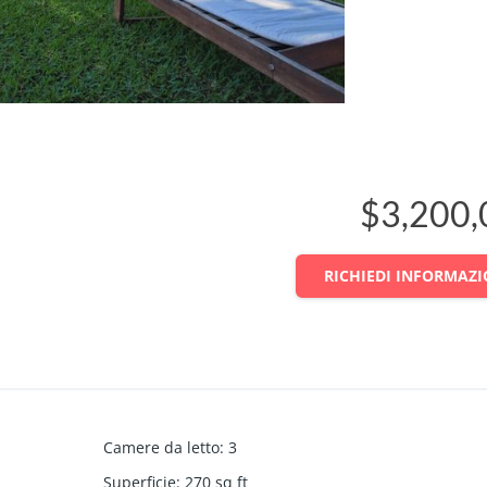
$3,200,
RICHIEDI INFORMAZI
Camere da letto
:
3
Superficie
:
270
sq ft