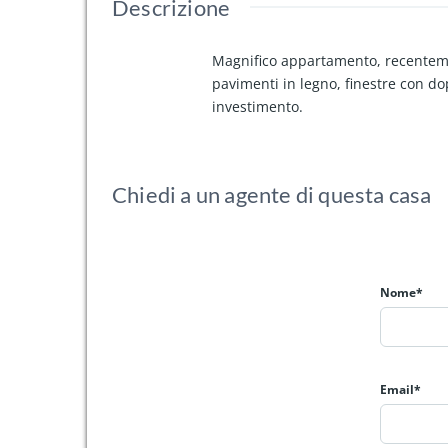
Descrizione
Magnifico appartamento, recentemen
pavimenti in legno, finestre con dop
investimento.
Chiedi a un agente di questa casa
Nome*
Email*