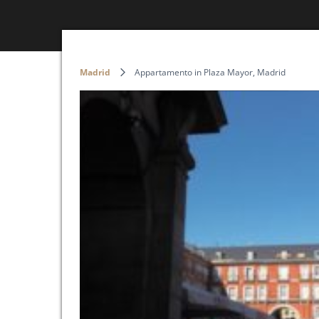
Madrid
Appartamento in Plaza Mayor, Madrid