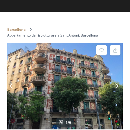
Barcellona
Appartamento da ristrutturare a Sant Antoni, Barcellona
1/9