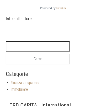
Powered by
Estatik
Info sull'autore
Ricerca per:
Categorie
Finanza e risparmio
Immobiliare
CRD CAPITAL International